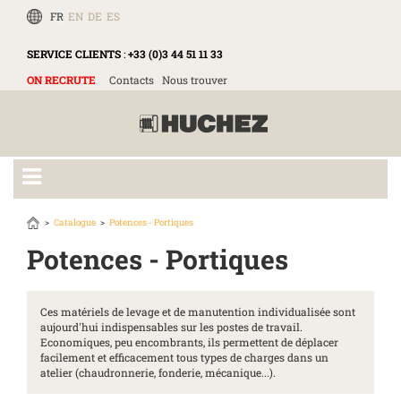
FR
EN
DE
ES
SERVICE CLIENTS
:
+33 (0)3 44 51 11 33
ON RECRUTE
Contacts
Nous trouver
Catalogue
Potences - Portiques
Potences - Portiques
Ces matériels de levage et de manutention individualisée sont
aujourd'hui indispensables sur les postes de travail.
Economiques, peu encombrants, ils permettent de déplacer
facilement et efficacement tous types de charges dans un
atelier (chaudronnerie, fonderie, mécanique...).