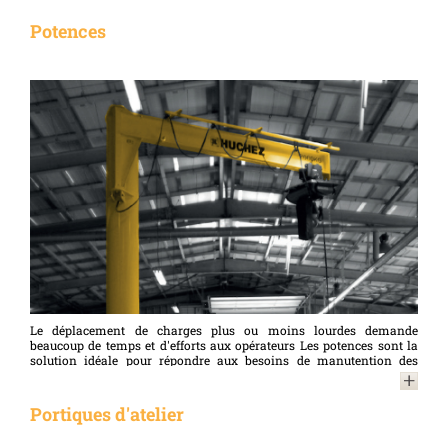
Potences
Le déplacement de charges plus ou moins lourdes demande
beaucoup de temps et d'efforts aux opérateurs Les potences sont la
solution idéale pour répondre aux besoins de manutention des
postes de travail (ateliers, garages, services techniques…). Notre
gamme complète de potences est composée de différents modèles
afin de s’adapter parfaitement aux contraintes propres à chaque
Portiques d'atelier
poste de travail, à les rendre plus ergonomiques mais aussi plus
sûrs. Qu’il s’agisse de potences murales ou de potences sur fût, nos