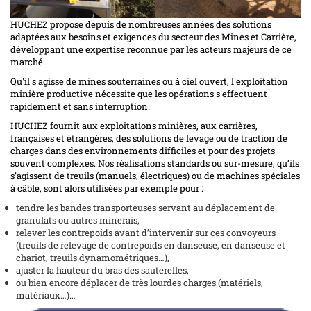
HUCHEZ propose depuis de nombreuses années des solutions
adaptées aux besoins et exigences du secteur des Mines et Carrière,
développant une expertise reconnue par les acteurs majeurs de ce
marché.
Qu'il s'agisse de mines souterraines ou à ciel ouvert, l'exploitation
minière productive nécessite que les opérations s'effectuent
rapidement et sans interruption.
HUCHEZ fournit aux exploitations minières, aux carrières,
françaises et étrangères, des solutions de levage ou de traction de
charges dans des environnements difficiles et pour des projets
souvent complexes. Nos réalisations standards ou sur-mesure, qu’ils
s’agissent de treuils (manuels, électriques) ou de machines spéciales
à câble, sont alors utilisées par exemple pour :
tendre les bandes transporteuses servant au déplacement de
granulats ou autres minerais,
relever les contrepoids avant d’intervenir sur ces convoyeurs
(treuils de relevage de contrepoids en danseuse, en danseuse et
chariot, treuils dynamométriques…),
ajuster la hauteur du bras des sauterelles,
ou bien encore déplacer de très lourdes charges (matériels,
matériaux…)…