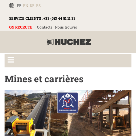
FR
EN
DE
ES
SERVICE CLIENTS
:
+33 (0)3 44 51 11 33
ON RECRUTE
Contacts
Nous trouver
Mines et carrières