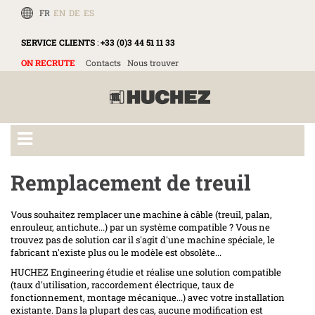
FR
EN
DE
ES
SERVICE CLIENTS
:
+33 (0)3 44 51 11 33
ON RECRUTE
Contacts
Nous trouver
Remplacement de treuil
Vous souhaitez remplacer une machine à câble (treuil, palan,
enrouleur, antichute...) par un système compatible ? Vous ne
trouvez pas de solution car il s'agit d'une machine spéciale, le
fabricant n'existe plus ou le modèle est obsolète...
HUCHEZ Engineering étudie et réalise une solution compatible
(taux d'utilisation, raccordement électrique, taux de
fonctionnement, montage mécanique...) avec votre installation
existante. Dans la plupart des cas, aucune modification est