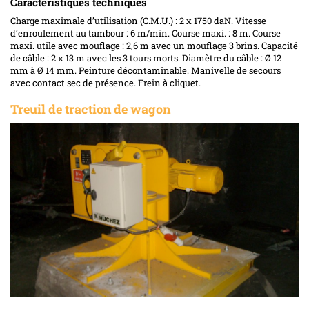
Caractéristiques techniques
Charge maximale d’utilisation (C.M.U.) : 2 x 1750 daN. Vitesse
d’enroulement au tambour : 6 m/min. Course maxi. : 8 m. Course
maxi. utile avec mouflage : 2,6 m avec un mouflage 3 brins. Capacité
de câble : 2 x 13 m avec les 3 tours morts. Diamètre du câble : Ø 12
mm à Ø 14 mm. Peinture décontaminable. Manivelle de secours
avec contact sec de présence. Frein à cliquet.
Treuil de traction de wagon