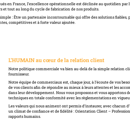
itués en France, l’excellence opérationnelle est déclinée au quotidien par
s et tout au long du cycle de fabrication de nos produits.
imple : Être un partenaire incontournable qui offre des solutions fiables,
es, compétitives et à forte valeur ajoutée.
L’HUMAIN au cœur de la relation client
Notre politique commerciale va bien au-delà de la simple relation cl
fournisseur.
Notre équipe de commerciaux est, chaque jour, à l’écoute de vos beso
de vos clients afin de répondre au mieux à leurs attentes et les acc
dans leur développement. Nous vous proposons et vous apportons de
techniques en totale conformité avec les règlementations en vigueur
Les valeurs qui nous animent ont permis d’instaurer, avec chacun d’
un climat de confiance et de fidélité : Orientation Client – Professi
rapports humains.