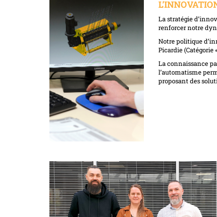
L’INNOVATION :
La stratégie d’inn
renforcer notre dy
Notre politique d’i
Picardie (Catégorie 
La connaissance parf
l’automatisme perm
proposant des soluti