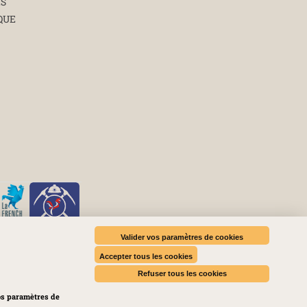
ÉS
QUE
Valider vos paramètres de cookies
Accepter tous les cookies
es médias sociaux
Refuser tous les cookies
os paramètres de