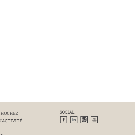
SOCIAL
 HUCHEZ
D'ACTIVITÉ