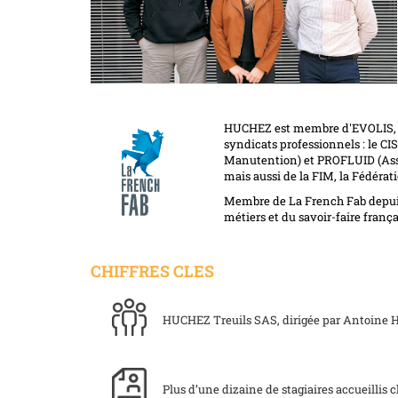
HUCHEZ est membre d'
EVOLIS
syndicats professionnels : le C
Manutention) et PROFLUID (Assoc
mais aussi de la
FIM
, la Fédérat
Membre de
La French Fab
depui
métiers et du savoir-faire frança
CHIFFRES CLES
HUCHEZ Treuils SAS, dirigée par Antoine H
Plus d’une dizaine de stagiaires accueillis