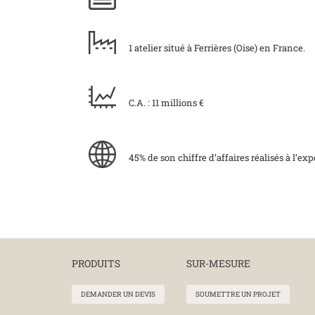
1 atelier situé à Ferrières (Oise) en France.
C.A. : 11 millions €
45% de son chiffre d’affaires réalisés à l’e
PRODUITS
SUR-MESURE
DEMANDER UN DEVIS
SOUMETTRE UN PROJET