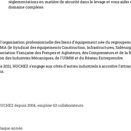
réglementations en matière de sécurité dans le levage et vous aider
domaine complexe.
, l'organisation professionnelle des biens d'équipement née du regroupem
ISMA (le Syndicat des équipements Construction, Infrastructures, Sidérurg
iation Française des Pompes et Agitateurs, des Compresseurs et de la Ro
ion des Industries Mécaniques, de l'
UIMM
et du
Réseau Entreprendre
.
s 2021, HUCHEZ s'engage aux côtés d'autres industriels à accroître l’attrac
is.
UCHEZ depuis 2004, emploie 63 collaborateurs.
 chaque année.