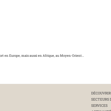
xport en Europe, mais aussi en Afrique, au Moyen-Orient...
DÉCOUVRIR
SECTEURS 
SERVICES