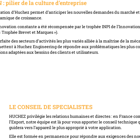
 pilier de la culture d’entreprise
ovation d’Huchez permet d’anticiper les nouvelles demandes du marché et
namique de croissance.
nnovation constante a été récompensée par le trophée INPI de l’Innovation
« Trophée Brevet et Marques »).
aite des secteurs d’activités les plus variés alliée à la maîtrise de la méc
ettent à Huchez Engineering de répondre aux problématiques les plus 
ons adaptées aux besoins des clients et utilisateurs.
LE CONSEIL DE SPECIALISTES
HUCHEZ privilégie les relations humaines et directes : en France c
l’Export, notre équipe est là pour vous apporter le conseil technique 
guidera vers l’appareil le plus approprié à votre application.
Elle est formée en permanence pour répondre aux exigences des no