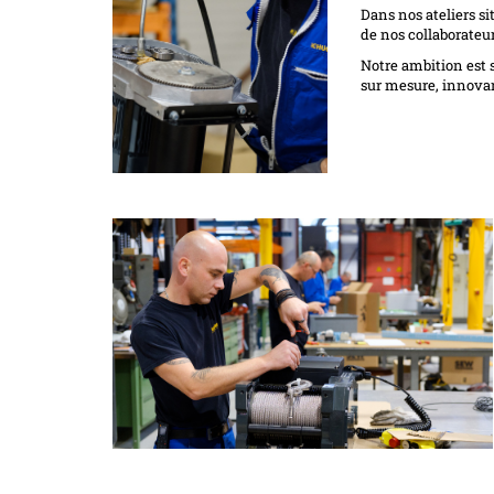
Dans nos ateliers s
de nos collaborateur
Notre ambition est s
sur mesure, innovant