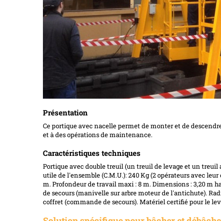
Présentation
Ce portique avec nacelle permet de monter et de descendre 
et à des opérations de maintenance.
Caractéristiques techniques
Portique avec double treuil (un treuil de levage et un treu
utile de l'ensemble (C.M.U.): 240 Kg (2 opérateurs avec leur 
m. Profondeur de travail maxi : 8 m. Dimensions : 3,20 m 
de secours (manivelle sur arbre moteur de l'antichute).
coffret (commande de secours). Matériel certifié pour le le
Solution spécifique pour bâcher et débâch