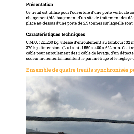
Présentation
Ce treuil est utilisé pour l’ouverture d’une porte verticale 
chargement/déchargement d’un site de traitement des déche
placé au-dessus d’une porte de 2,5 tonnes sur laquelle sont
Caractéristiques techniques
C.M.U. : 2x1250 kg, vitesse d’enroulement au tambour : 32
370 kg, dimensions (L x l x h) : 1 550 x 400 x 622 mm. Ces 
câble pour enroulement des 2 câble de levage, d’un détecte
codeur incrémental facilitent le paramétrage et le réglage d
Ensemble de quatre treuils synchronisés 