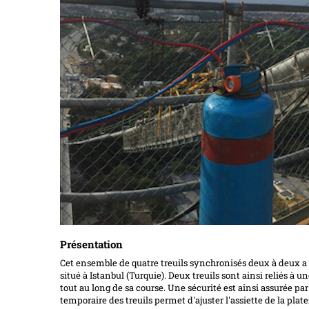
Présentation
Cet ensemble de quatre treuils synchronisés deux à deux a
situé à Istanbul (Turquie). Deux treuils sont ainsi reliés à
tout au long de sa course. Une sécurité est ainsi assurée p
temporaire des treuils permet d'ajuster l'assiette de la pla