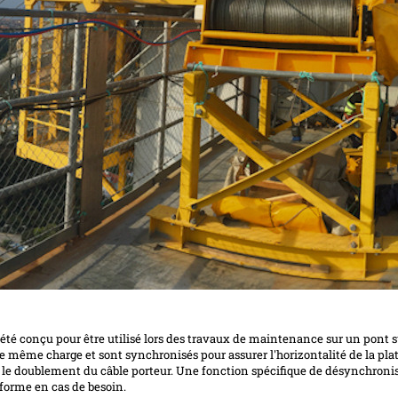
 été conçu pour être utilisé lors des travaux de maintenance sur un pont
 une même charge et sont synchronisés pour assurer l'horizontalité de la pl
ar le doublement du câble porteur. Une fonction spécifique de désynchroni
teforme en cas de besoin.