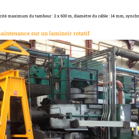
capacité maximum du tambour : 2 x 600 m, diamètre du câble : 14 mm, synch
aintenance sur un laminoir rotatif