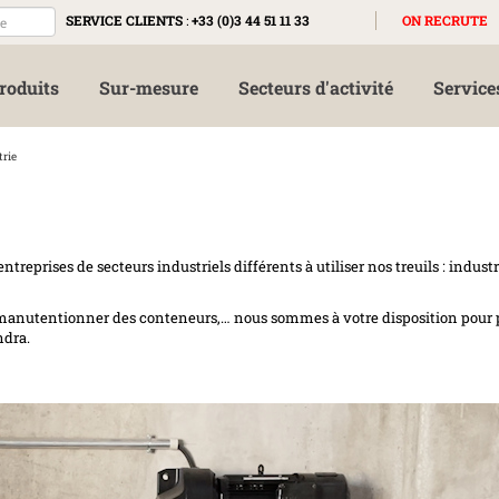
SERVICE CLIENTS
:
+33 (0)3 44 51 11 33
ON RECRUTE
roduits
Sur-mesure
Secteurs d'activité
Service
trie
treprises de secteurs industriels différents à utiliser nos treuils : industr
s, manutentionner des conteneurs,… nous sommes à votre disposition pour 
ndra.