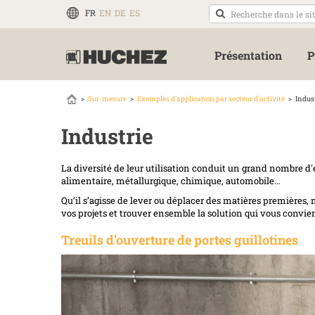
FR
EN
DE
ES
Présentation
P
Sur-mesure
Exemples d'application par secteur d'activité
Indus
Industrie
La diversité de leur utilisation conduit un grand nombre d'en
alimentaire, métallurgique, chimique, automobile…
Qu’il s’agisse de lever ou déplacer des matières première
vos projets et trouver ensemble la solution qui vous convie
Treuils d'ouverture de portes guillotines