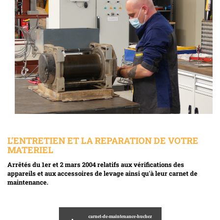
L’ENTRETIEN ET LA REPARATION DE VOTRE
MATERIEL
Arrêtés du 1er et 2 mars 2004 relatifs aux vérifications des
appareils et aux accessoires de levage ainsi qu'à leur carnet de
maintenance.
carnet-de-maintenance-huchez