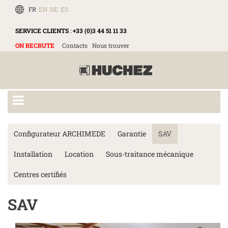
FR
EN
DE
ES
SERVICE CLIENTS
:
+33 (0)3 44 51 11 33
ON RECRUTE
Contacts
Nous trouver
Configurateur ARCHIMEDE
Garantie
SAV
Installation
Location
Sous-traitance mécanique
Centres certifiés
SAV