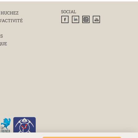
SOCIAL
 HUCHEZ
D'ACTIVITÉ
ÉS
QUE