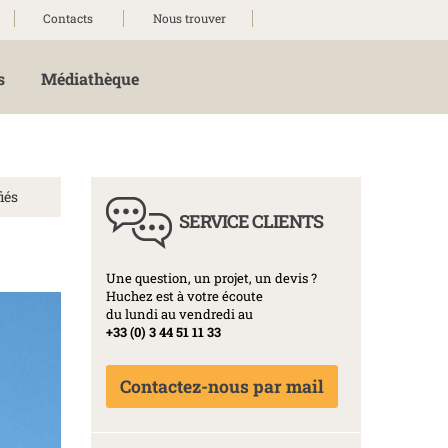
Contacts
Nous trouver
s
Médiathèque
iés
SERVICE CLIENTS
Une question, un projet, un devis ?
Huchez est à votre écoute
du lundi au vendredi au
+33 (0) 3 44 51 11 33
Contactez-nous par mail