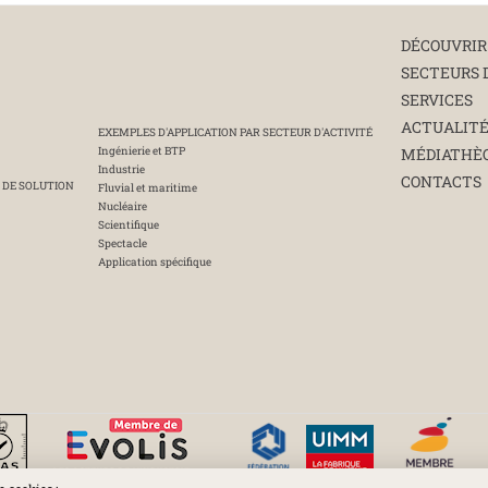
DÉCOUVRIR
SECTEURS 
SERVICES
ACTUALIT
EXEMPLES D'APPLICATION PAR SECTEUR D'ACTIVITÉ
Ingénierie et BTP
MÉDIATHÈ
Industrie
CONTACTS
 DE SOLUTION
Fluvial et maritime
Nucléaire
Scientifique
Spectacle
Application spécifique