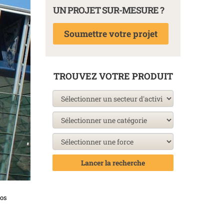
UN PROJET SUR-MESURE ?
Soumettre votre projet
TROUVEZ VOTRE PRODUIT
Lancer la recherche
nos