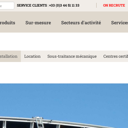
SERVICE CLIENTS
:
+33 (0)3 44 51 11 33
ON RECRUTE
roduits
Sur-mesure
Secteurs d'activité
Service
stallation
Location
Sous-traitance mécanique
Centres certif