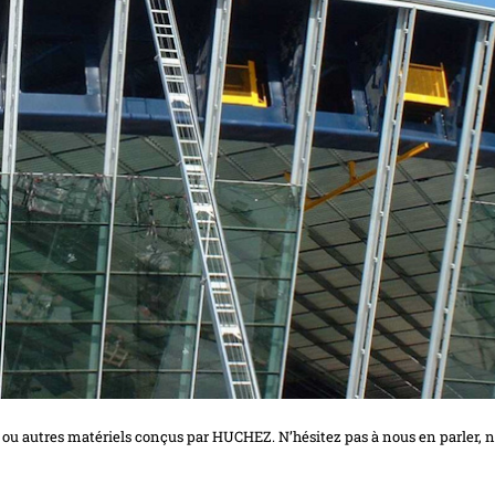
ou autres matériels conçus par HUCHEZ. N’hésitez pas à nous en parler, 