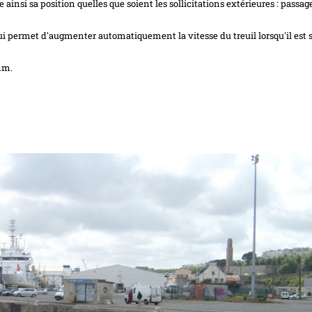
de ainsi sa position quelles que soient les sollicitations extérieures : passag
ui permet d'augmenter automatiquement la vitesse du treuil lorsqu'il est 
mm.