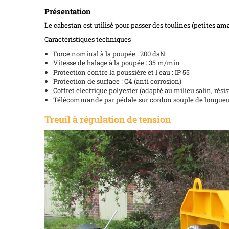
Présentation
Le cabestan est utilisé pour passer des toulines (petites am
Caractéristiques techniques
Force nominal à la poupée : 200 daN
Vitesse de halage à la poupée : 35 m/min
Protection contre la poussière et l'eau : IP 55
Protection de surface : C4 (anti corrosion)
Coffret électrique polyester (adapté au milieu salin, résis
Télécommande par pédale sur cordon souple de longue
Treuil à régulation de tension