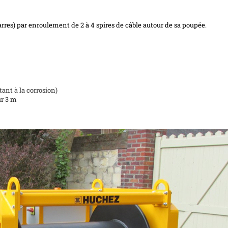
arres) par enroulement de 2 à 4 spires de câble autour de sa poupée.
tant à la corrosion)
ur 3 m