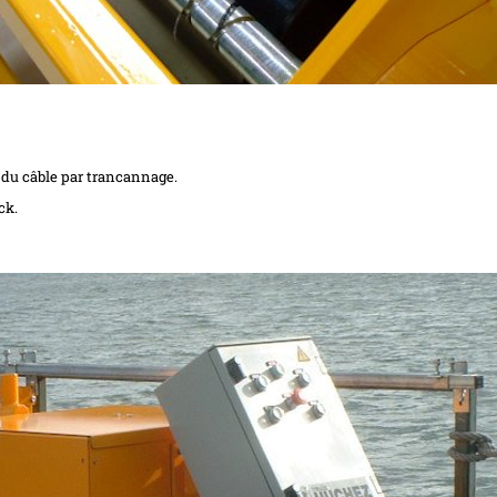
e du câble par trancannage.
ck.