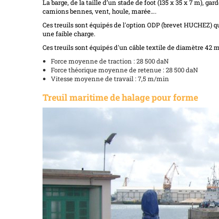
La barge, de la taille d’un stade de foot (135 x 35 x 7 m), gar
camions bennes, vent, houle, marée….
Ces treuils sont équipés de l'option ODP (brevet HUCHEZ) q
une faible charge.
Ces treuils sont équipés d'un câble textile de diamètre 42 
Force moyenne de traction : 28 500 daN
Force théorique moyenne de retenue : 28 500 daN
Vitesse moyenne de travail : 7,5 m/min
Treuil maritime de halage pour forme