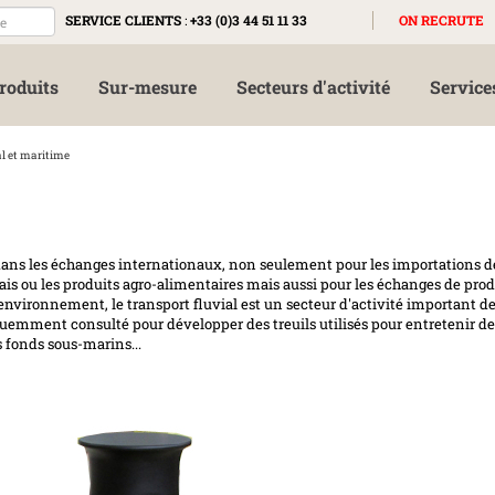
SERVICE CLIENTS
:
+33 (0)3 44 51 11 33
ON RECRUTE
roduits
Sur-mesure
Secteurs d'activité
Service
al et maritime
l dans les échanges internationaux, non seulement pour les importations d
rais ou les produits agro-alimentaires mais aussi pour les échanges de prod
'environnement, le transport fluvial est un secteur d'activité important d
mment consulté pour développer des treuils utilisés pour entretenir de
s fonds sous-marins...