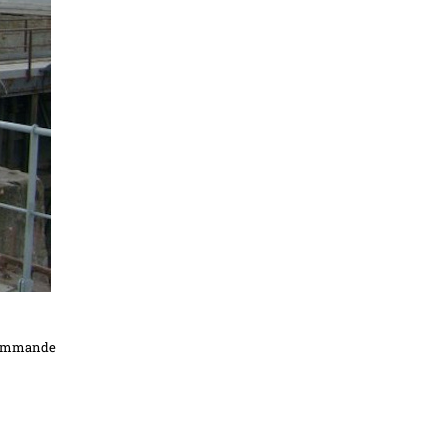
iocommande