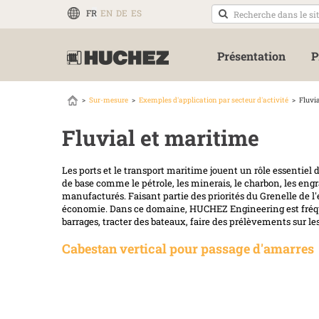
FR
EN
DE
ES
Présentation
P
Sur-mesure
Exemples d'application par secteur d'activité
Fluvi
Fluvial et maritime
Les ports et le transport maritime jouent un rôle essentie
de base comme le pétrole, les minerais, le charbon, les eng
manufacturés. Faisant partie des priorités du Grenelle de l
économie. Dans ce domaine, HUCHEZ Engineering est fréque
barrages, tracter des bateaux, faire des prélèvements sur le
Cabestan vertical pour passage d'amarres