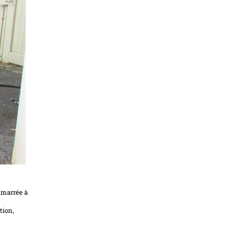
amarrée à
tion,