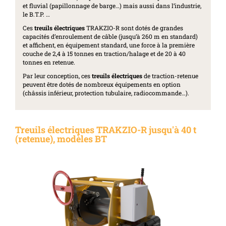
et fluvial (papillonnage de barge…) mais aussi dans l’industrie,
le B.T.P. …
Ces
treuils électriques
TRAKZIO-R sont dotés de grandes
capacités d’enroulement de câble (jusqu’à 260 m en standard)
et affichent, en équipement standard, une force à la première
couche de 2,4 à 15 tonnes en traction/halage et de 20 à 40
tonnes en retenue.
Par leur conception, ces
treuils électriques
de traction-retenue
peuvent être dotés de nombreux équipements en option
(châssis inférieur, protection tubulaire, radiocommande…).
Treuils électriques TRAKZIO-R jusqu'à 40 t
(retenue), modèles BT