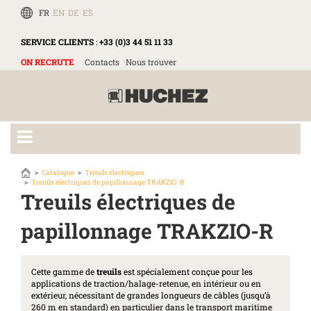
FR
EN
DE
ES
SERVICE CLIENTS
:
+33 (0)3 44 51 11 33
ON RECRUTE
Contacts
Nous trouver
Catalogue
Treuils électriques
Treuils électriques de papillonnage TRAKZIO-R
Treuils électriques de
papillonnage TRAKZIO-R
Cette gamme de
treuils
est spécialement conçue pour les
applications de traction/halage-retenue, en intérieur ou en
extérieur, nécessitant de grandes longueurs de câbles (jusqu’à
260 m en standard) en particulier dans le transport maritime