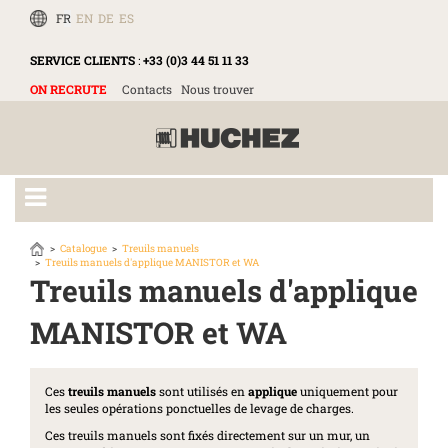
FR
EN
DE
ES
SERVICE CLIENTS
:
+33 (0)3 44 51 11 33
ON RECRUTE
Contacts
Nous trouver
Catalogue
Treuils manuels
Treuils manuels d'applique MANISTOR et WA
Treuils manuels d'applique
MANISTOR et WA
Ces
treuils manuels
sont utilisés en
applique
uniquement pour
les seules opérations ponctuelles de levage de charges.
Ces treuils manuels sont fixés directement sur un mur, un