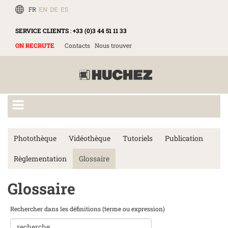
FR
EN
DE
ES
SERVICE CLIENTS
:
+33 (0)3 44 51 11 33
ON RECRUTE
Contacts
Nous trouver
Photothèque
Vidéothèque
Tutoriels
Publication
Règlementation
Glossaire
Glossaire
Rechercher dans les définitions (terme ou expression)