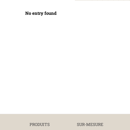
No entry found
PRODUITS
SUR-MESURE