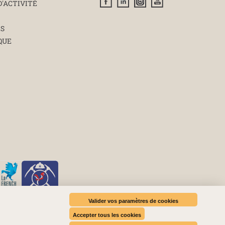
D'ACTIVITÉ
ÉS
QUE
Valider vos paramètres de cookies
Accepter tous les cookies