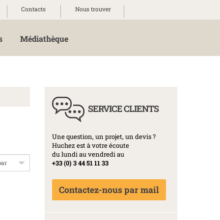
Contacts
Nous trouver
s
Médiathèque
SERVICE CLIENTS
Une question, un projet, un devis ?
Huchez est à votre écoute
du lundi au vendredi au
+33 (0) 3 44 51 11 33
Contactez-nous par mail